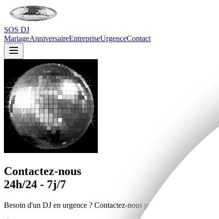
SOS DJ
Mariage
Anniversaire
Entreprise
Urgence
Contact
Contactez-nous
24h/24 - 7j/7
Besoin d'un DJ en urgence ? Contactez-nous par WhatsApp maintenant