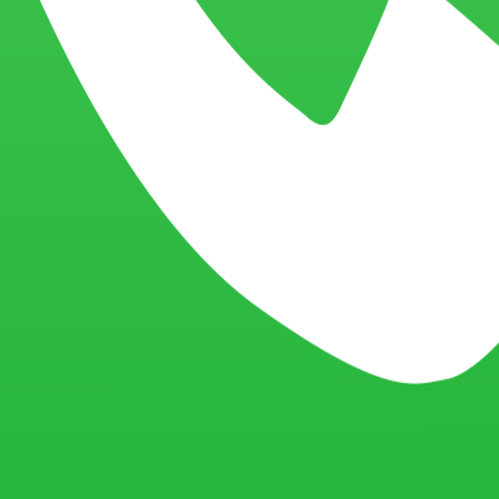
ntion rapide en moins d'1 heure.