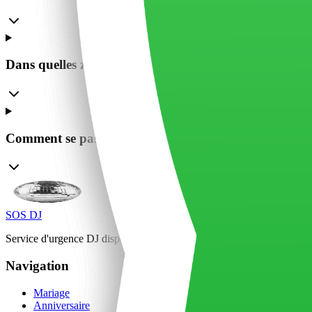
Dans quelles zones intervenez-vous ?
Comment se passe la réservation ?
SOS DJ
Service d'urgence DJ disponible 24/7 à Paris et Île-de-France. Interve
Navigation
Mariage
Anniversaire