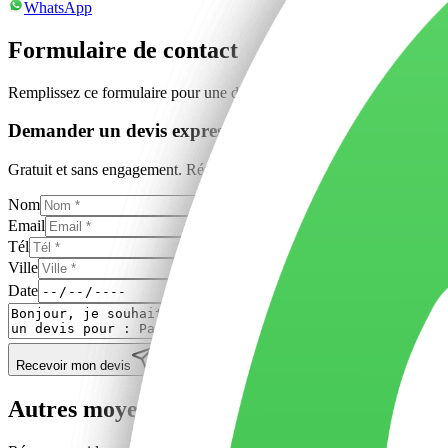
WhatsApp
Formulaire de contact
Remplissez ce formulaire pour une demande détaillée
Demander un devis express
Gratuit et sans engagement. Réponse rapide.
Nom
Email
Tél
Ville
Date
Recevoir mon devis
Autres moyens