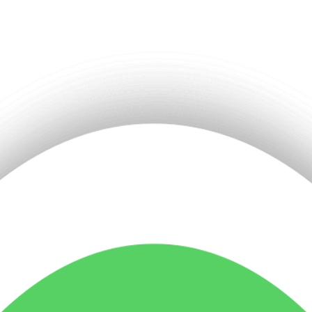
 ou remplissez le formulaire ci-dessous.